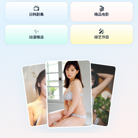
📺
🎬
日韩剧集
精品电影
✨
🎤
动漫精选
综艺节目