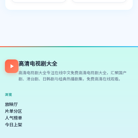
暗流涌动，一个决定往往
涌动，一个决定往往牵动
牵动全局命运，以...
全局命运，以人物...
高清电视剧大全
高清电视剧大全
专注
在线中文免费高清电视剧大全
，汇聚国产
剧、港台剧、日韩剧与经典热播剧集，免费高清在线观看。
浏览
放映厅
片单分区
人气榜单
今日上架